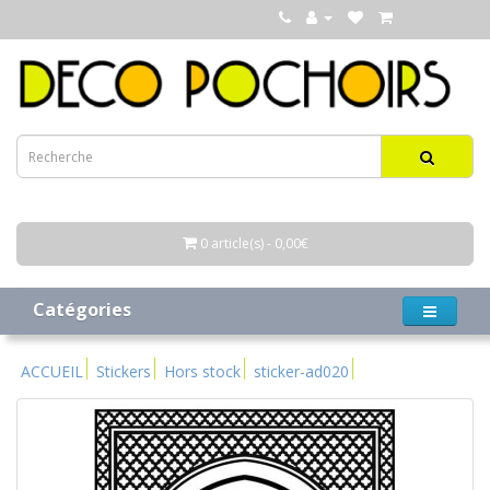
0 article(s) - 0,00€
Catégories
ACCUEIL
Stickers
Hors stock
sticker-ad020