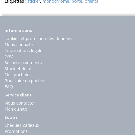
Etiquettes :
sticker
,
monochrome
,
porte
,
oriental
Informations
cookies et protection des données
Nous connaître
Informations légales
CGV
Sécurité paiements
Stock et délai
Nos pochoirs
Pour faire un pochoir
FAQ
Service client
Nous contacter
Plan du site
Extras
Chèques-cadeaux
Promotions