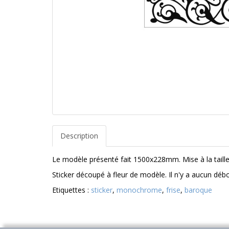
Description
Le modèle présenté fait 1500x228mm. Mise à la taill
Sticker découpé à fleur de modèle. Il n'y a aucun dé
Etiquettes :
sticker
,
monochrome
,
frise
,
baroque