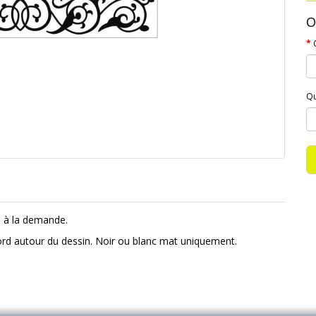
O
Qu
e à la demande.
bord autour du dessin. Noir ou blanc mat uniquement.