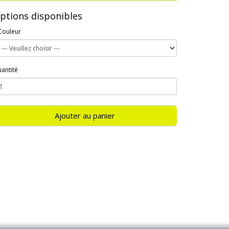
ptions disponibles
Couleur
antité
Ajouter au panier