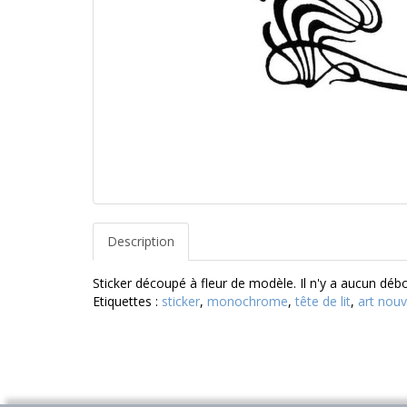
Description
Sticker découpé à fleur de modèle. Il n'y a aucun dé
Etiquettes :
sticker
,
monochrome
,
tête de lit
,
art nou