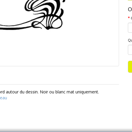
O
Qu
bord autour du dessin. Noir ou blanc mat uniquement.
veau