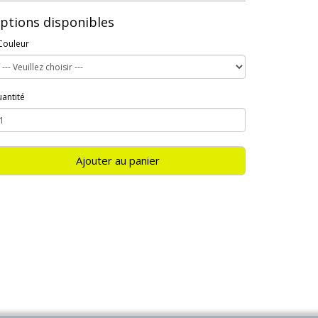
ptions disponibles
Couleur
antité
Ajouter au panier