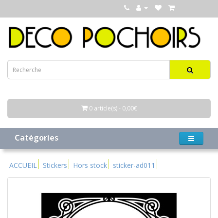
0 article(s) - 0,00€
Catégories
ACCUEIL
Stickers
Hors stock
sticker-ad011