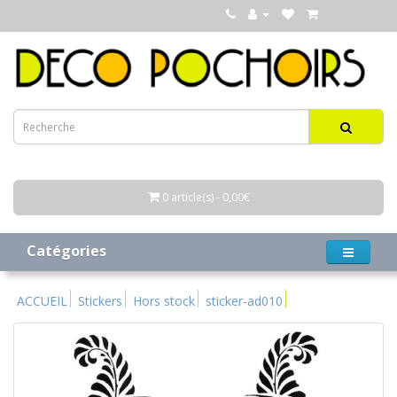
0 article(s) - 0,00€
Catégories
ACCUEIL
Stickers
Hors stock
sticker-ad010