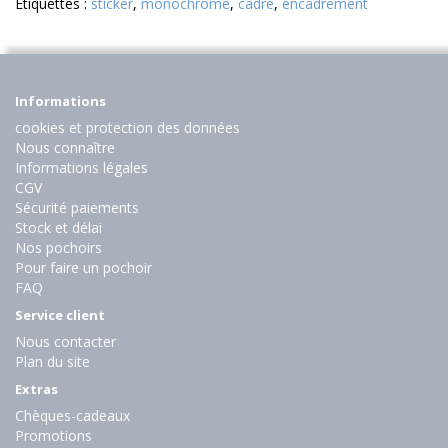
Etiquettes :
sticker
,
monochrome
,
cadre
,
encadrement
Informations
cookies et protection des données
Nous connaître
Informations légales
CGV
Sécurité paiements
Stock et délai
Nos pochoirs
Pour faire un pochoir
FAQ
Service client
Nous contacter
Plan du site
Extras
Chèques-cadeaux
Promotions