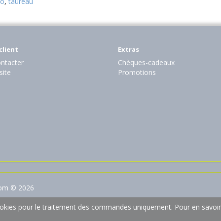
to
,
taureau
client
Extras
ntacter
Chèques-cadeaux
site
Promotions
com © 2026
 cookies pour le traitement des commandes uniquement.
Pour en savoir