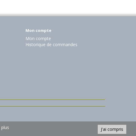
Mon compte
Mon compte
Historique de commandes
 plus
J'ai compris