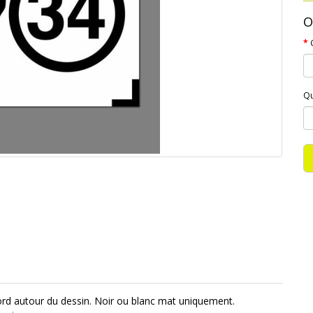
O
Qu
bord autour du dessin. Noir ou blanc mat uniquement.