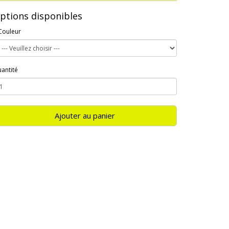
ptions disponibles
Couleur
antité
Ajouter au panier