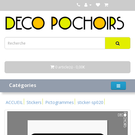
0 article(s) - 0,00€
Catégories
ACCUEIL
Stickers
Pictogrammes
sticker-sp020