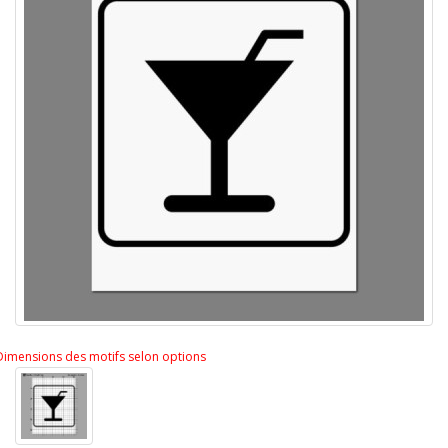
Dimensions des motifs selon options