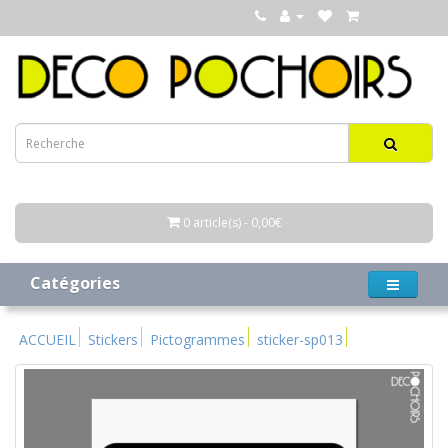
0 article(s) - 0,00€
Catégories
ACCUEIL
Stickers
Pictogrammes
sticker-sp013