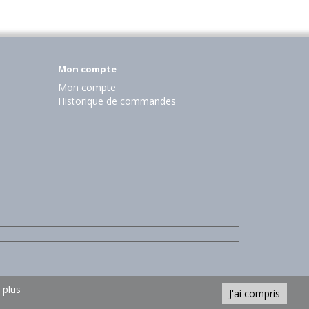
Mon compte
Mon compte
Historique de commandes
 plus
J'ai compris