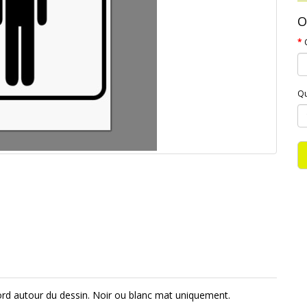
O
Qu
bord autour du dessin. Noir ou blanc mat uniquement.