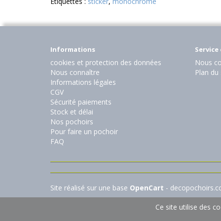
Etiquettes :
sticker
,
monochrome
Informations
Service 
cookies et protection des données
Nous co
Nous connaître
Plan du 
Informations légales
CGV
Sécurité paiements
Stock et délai
Nos pochoirs
Pour faire un pochoir
FAQ
Site réalisé sur une base
OpenCart
- decopochoirs.
Ce site utilise des