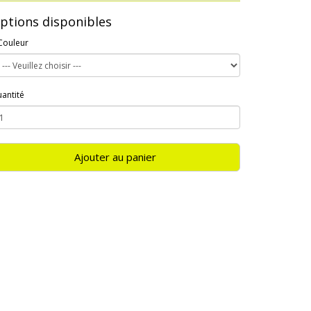
ptions disponibles
Couleur
antité
Ajouter au panier