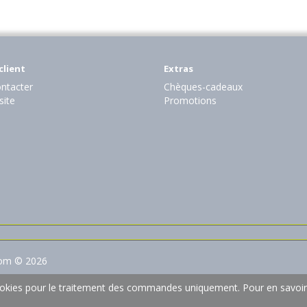
client
Extras
ntacter
Chèques-cadeaux
site
Promotions
com © 2026
 cookies pour le traitement des commandes uniquement.
Pour en savoir