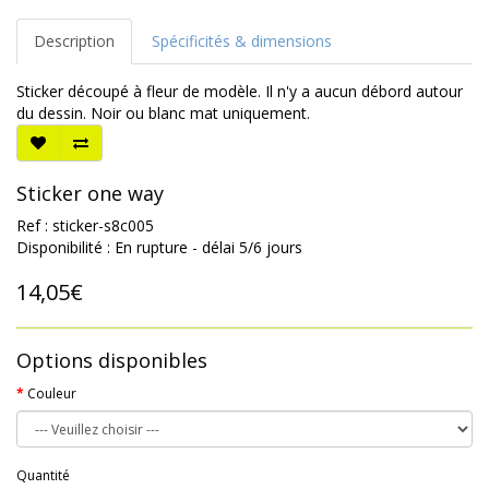
Description
Spécificités & dimensions
Sticker découpé à fleur de modèle. Il n'y a aucun débord autour
du dessin. Noir ou blanc mat uniquement.
Sticker one way
Ref : sticker-s8c005
Disponibilité : En rupture - délai 5/6 jours
14,05€
Options disponibles
Couleur
Quantité