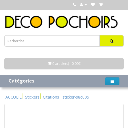
0 article(s) - 0,00€
Catégories
ACCUEIL
Stickers
Citations
sticker-s8c005