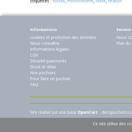
Etiquettes :
sticker
,
monochrome
,
texte
,
citation
Informations
Service 
cookies et protection des données
Nous co
Nous connaître
Plan du 
Informations légales
CGV
Sécurité paiements
Stock et délai
Nos pochoirs
Pour faire un pochoir
FAQ
Site réalisé sur une base
OpenCart
- decopochoirs.
Ce site utilise des