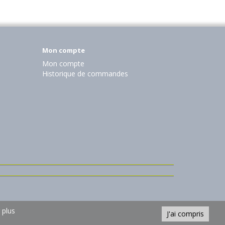
Mon compte
Mon compte
Historique de commandes
 plus
J'ai compris