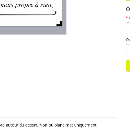
O
Qu
bord autour du dessin. Noir ou blanc mat uniquement.