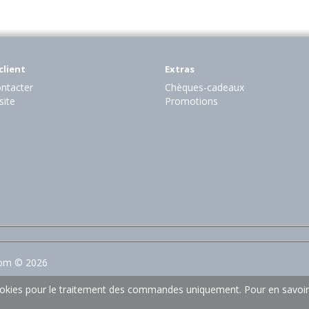
client
Extras
ntacter
Chèques-cadeaux
site
Promotions
com © 2026
 cookies pour le traitement des commandes uniquement.
Pour en savoir