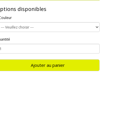
ptions disponibles
Couleur
antité
Ajouter au panier