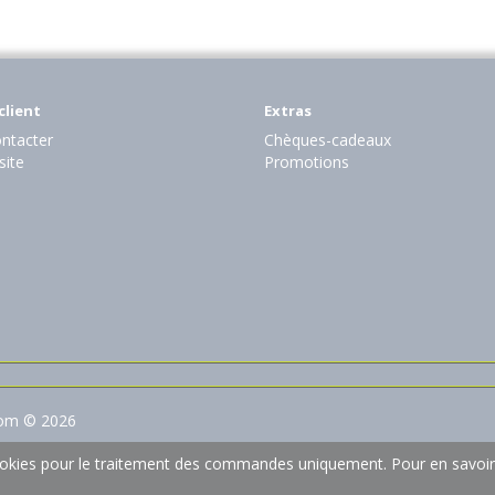
client
Extras
ntacter
Chèques-cadeaux
site
Promotions
com © 2026
 cookies pour le traitement des commandes uniquement.
Pour en savoir