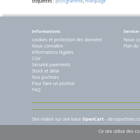
Etiquettes :
pictogramme
,
marquage
Informations
Service 
cookies et protection des données
Nous co
Nous connaître
Plan du 
Informations légales
CGV
Sécurité paiements
Stock et délai
Nos pochoirs
Pour faire un pochoir
FAQ
Site réalisé sur une base
OpenCart
- decopochoirs.
Ce site utilise des