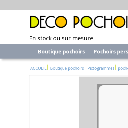
En stock ou sur mesure
Boutique pochoirs
Pochoirs per
ACCUEIL
Boutique pochoirs
Pictogrammes
poch