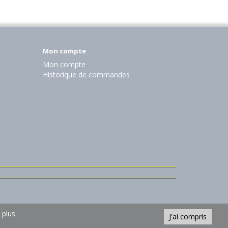
Mon compte
Mon compte
Historique de commandes
 plus
J'ai compris