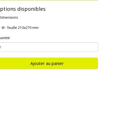
ptions disponibles
Dimensions
M - feuille 210x270 mm
antité
Ajouter au panier