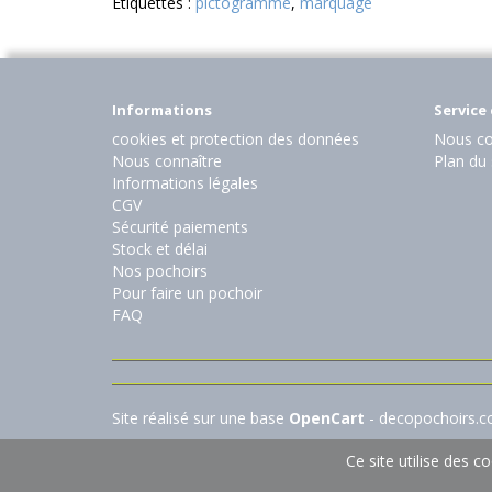
Etiquettes :
pictogramme
,
marquage
Informations
Service 
cookies et protection des données
Nous co
Nous connaître
Plan du 
Informations légales
CGV
Sécurité paiements
Stock et délai
Nos pochoirs
Pour faire un pochoir
FAQ
Site réalisé sur une base
OpenCart
- decopochoirs.
Ce site utilise des