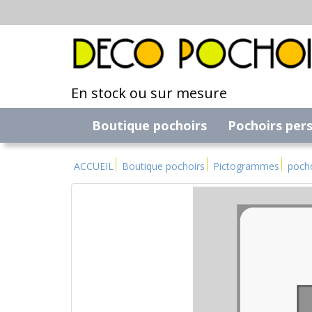
En stock ou sur mesure
Boutique pochoirs
Pochoirs per
ACCUEIL
Boutique pochoirs
Pictogrammes
poch