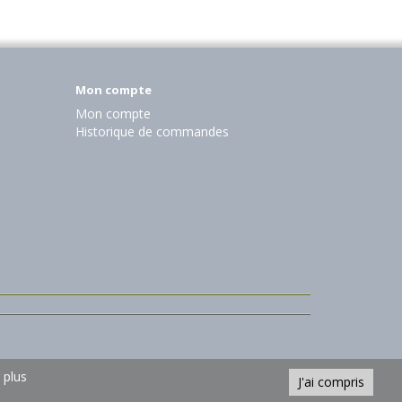
Mon compte
Mon compte
Historique de commandes
 plus
J'ai compris