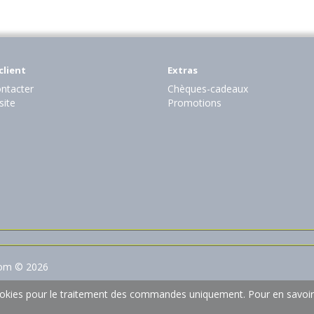
client
Extras
ntacter
Chèques-cadeaux
site
Promotions
com © 2026
 cookies pour le traitement des commandes uniquement.
Pour en savoir