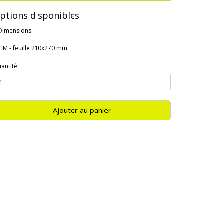
ptions disponibles
Dimensions
M - feuille 210x270 mm
antité
Ajouter au panier