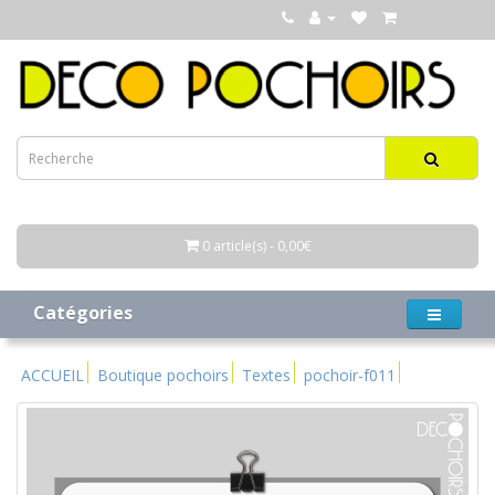
0 article(s) - 0,00€
Catégories
ACCUEIL
Boutique pochoirs
Textes
pochoir-f011