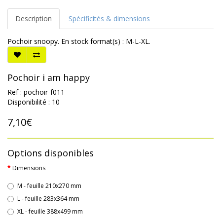
Description
Spécificités & dimensions
Pochoir snoopy. En stock format(s) : M-L-XL.
Pochoir i am happy
Ref : pochoir-f011
Disponibilité : 10
7,10€
Options disponibles
Dimensions
M - feuille 210x270 mm
L - feuille 283x364 mm
XL - feuille 388x499 mm