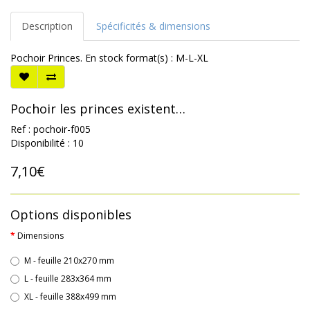
Description
Spécificités & dimensions
Pochoir Princes. En stock format(s) : M-L-XL
Pochoir les princes existent…
Ref : pochoir-f005
Disponibilité : 10
7,10€
Options disponibles
Dimensions
M - feuille 210x270 mm
L - feuille 283x364 mm
XL - feuille 388x499 mm