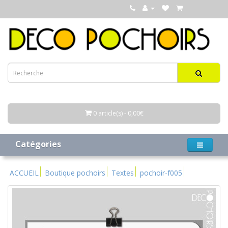
0 article(s) - 0,00€
Catégories
ACCUEIL
Boutique pochoirs
Textes
pochoir-f005