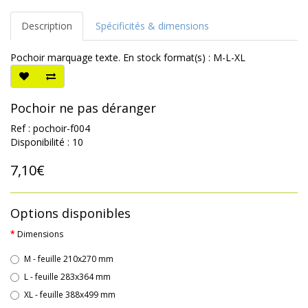
Description
Spécificités & dimensions
Pochoir marquage texte. En stock format(s) : M-L-XL
Pochoir ne pas déranger
Ref : pochoir-f004
Disponibilité : 10
7,10€
Options disponibles
Dimensions
M - feuille 210x270 mm
L - feuille 283x364 mm
XL - feuille 388x499 mm