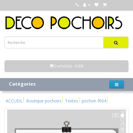
0 article(s) - 0,00€
Catégories
ACCUEIL
Boutique pochoirs
Textes
pochoir-f004