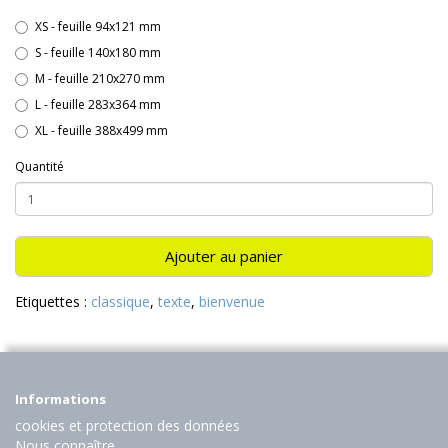
XS - feuille 94x121 mm
S - feuille 140x180 mm
M - feuille 210x270 mm
L - feuille 283x364 mm
XL - feuille 388x499 mm
Quantité
Ajouter au panier
Etiquettes :
classique
,
texte
,
bienvenue
Informations
cookies et protection des données
Nous connaître