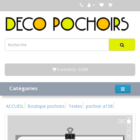
0 article(s) - 0,00€
Catégories
ACCUEIL
Boutique pochoirs
Textes
pochoir-a158