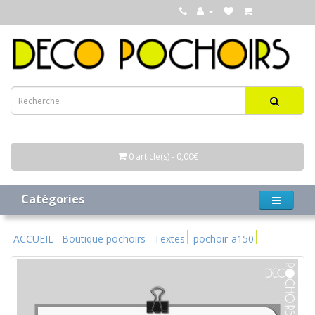
0 article(s) - 0,00€
Catégories
ACCUEIL
Boutique pochoirs
Textes
pochoir-a150