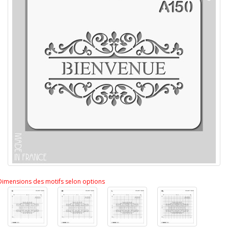
Dimensions des motifs selon options