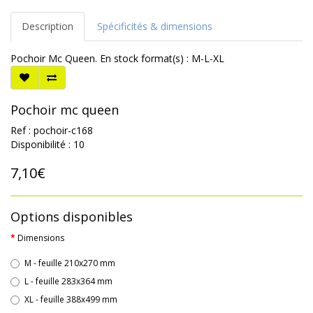
Description
Spécificités & dimensions
Pochoir Mc Queen. En stock format(s) : M-L-XL
Pochoir mc queen
Ref : pochoir-c168
Disponibilité : 10
7,10€
Options disponibles
Dimensions
M - feuille 210x270 mm
L - feuille 283x364 mm
XL - feuille 388x499 mm