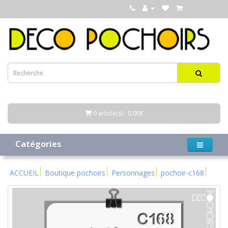
0 article(s) - 0,00€
Catégories
ACCUEIL
Boutique pochoirs
Personnages
pochoir-c168