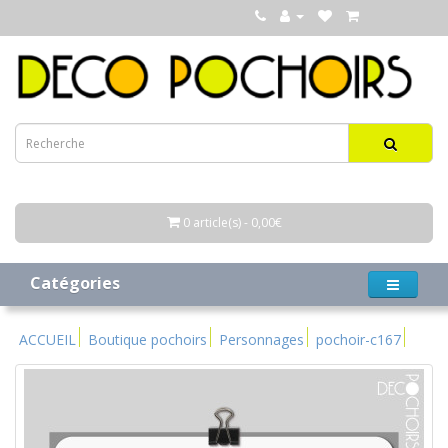
0 article(s) - 0,00€
Catégories
ACCUEIL
Boutique pochoirs
Personnages
pochoir-c167