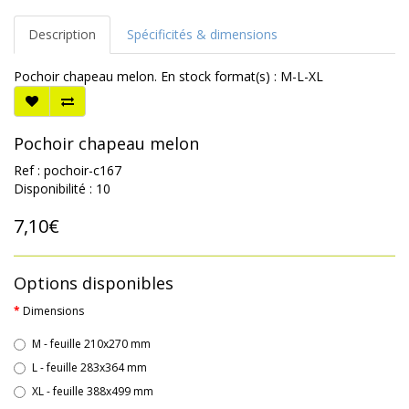
Description
Spécificités & dimensions
Pochoir chapeau melon. En stock format(s) : M-L-XL
Pochoir chapeau melon
Ref : pochoir-c167
Disponibilité : 10
7,10€
Options disponibles
Dimensions
M - feuille 210x270 mm
L - feuille 283x364 mm
XL - feuille 388x499 mm