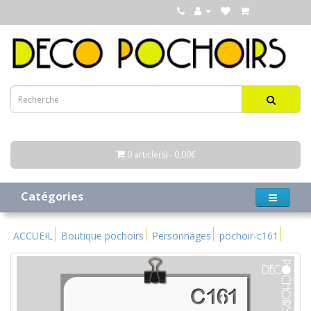
0 article(s) - 0,00€
Catégories
ACCUEIL
Boutique pochoirs
Personnages
pochoir-c161