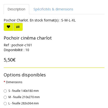
Description
Spécificités & dimensions
Pochoir Charlot. En stock format(s) : S-M-L-XL
Pochoir cinéma charlot
Ref : pochoir-c161
Disponibilité : 10
5,50€
Options disponibles
Dimensions
S - feuille 140x180 mm
M - feuille 210x270 mm
L - feuille 283x364 mm