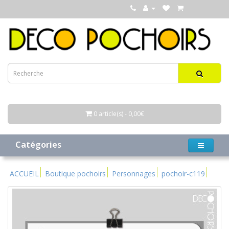
0 article(s) - 0,00€
Catégories
ACCUEIL
Boutique pochoirs
Personnages
pochoir-c119