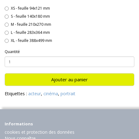
XS - feuille 94x121 mm
S - feuille 140x180 mm
M - feuille 210x270 mm
L - feuille 283x364 mm
XL - feuille 388x499 mm
Quantité
Ajouter au panier
Etiquettes :
acteur
,
cinéma
,
portrait
Informations
cookies et protection des données
Nous connaître