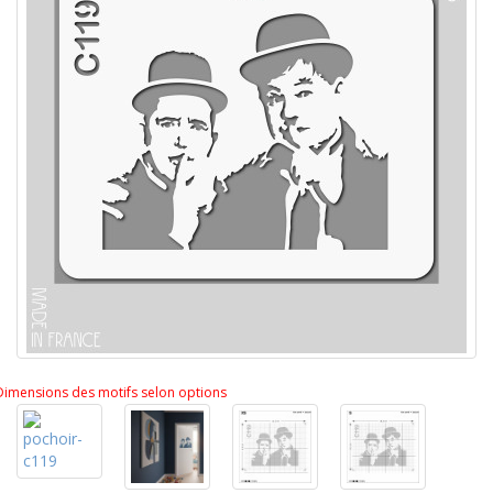
Dimensions des motifs selon options