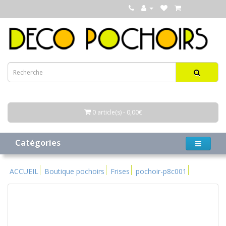
0 article(s) - 0,00€
Catégories
ACCUEIL
Boutique pochoirs
Frises
pochoir-p8c001