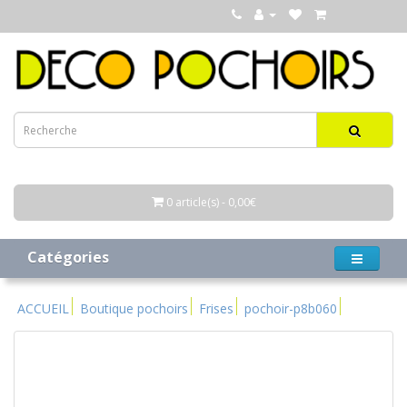
0 article(s) - 0,00€
Catégories
ACCUEIL
Boutique pochoirs
Frises
pochoir-p8b060