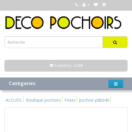
0 article(s) - 0,00€
Catégories
ACCUEIL
Boutique pochoirs
Frises
pochoir-p8b040