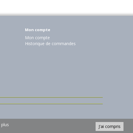
Mon compte
Mon compte
Historique de commandes
 plus
J'ai compris