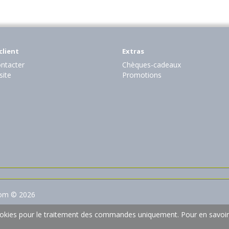
client
Extras
ntacter
Chèques-cadeaux
site
Promotions
com © 2026
 cookies pour le traitement des commandes uniquement.
Pour en savoir