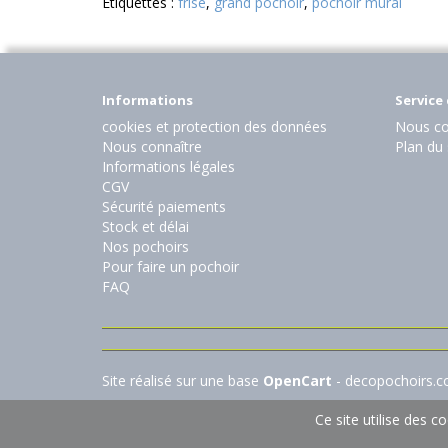
Etiquettes :
frise
,
grand pochoir
,
pochoir mural
Informations
Service 
cookies et protection des données
Nous co
Nous connaître
Plan du 
Informations légales
CGV
Sécurité paiements
Stock et délai
Nos pochoirs
Pour faire un pochoir
FAQ
Site réalisé sur une base
OpenCart
- decopochoirs.
Ce site utilise des