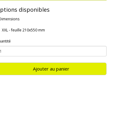
ptions disponibles
Dimensions
XXL - feuille 210x550 mm
antité
Ajouter au panier