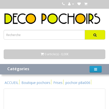
0 article(s) - 0,00€
Catégories
ACCUEIL
Boutique pochoirs
Frises
pochoir-p8a006