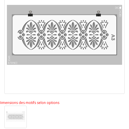
Dimensions des motifs selon options