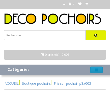
0 article(s) - 0,00€
Catégories
ACCUEIL
Boutique pochoirs
Frises
pochoir-p8a003