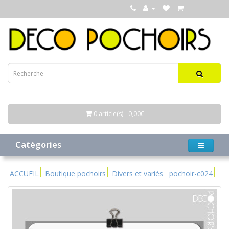
0 article(s) - 0,00€
Catégories
ACCUEIL
Boutique pochoirs
Divers et variés
pochoir-c024