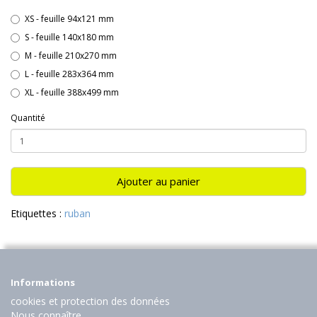
XS - feuille 94x121 mm
S - feuille 140x180 mm
M - feuille 210x270 mm
L - feuille 283x364 mm
XL - feuille 388x499 mm
Quantité
Ajouter au panier
Etiquettes :
ruban
Informations
cookies et protection des données
Nous connaître