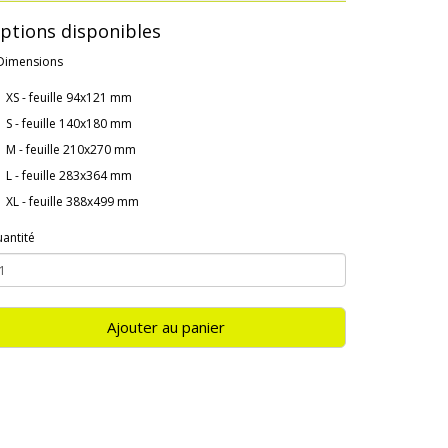
ptions disponibles
Dimensions
XS - feuille 94x121 mm
S - feuille 140x180 mm
M - feuille 210x270 mm
L - feuille 283x364 mm
XL - feuille 388x499 mm
antité
Ajouter au panier