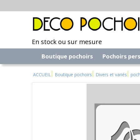
En stock ou sur mesure
Boutique pochoirs
Pochoirs per
ACCUEIL
Boutique pochoirs
Divers et variés
poch