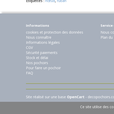
Etiquettes :
nœud
,
ruban
Informations
Service 
cookies et protection des données
Nous co
Nous connaître
Plan du 
Informations légales
CGV
Sécurité paiements
Stock et délai
Nos pochoirs
Pour faire un pochoir
FAQ
Site réalisé sur une base
OpenCart
- decopochoirs.
Ce site utilise des