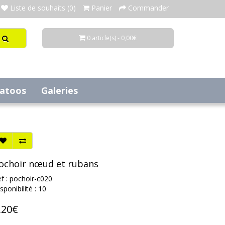
Liste de souhaits (0)
Panier
Commander
0 article(s) - 0,00€
tatoos
Galeries
ochoir nœud et rubans
f : pochoir-c020
sponibilité : 10
,20€