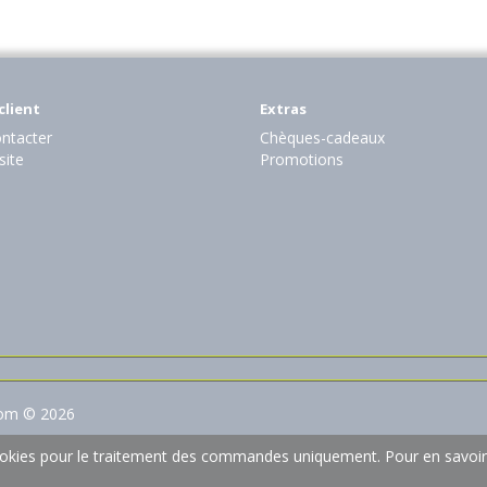
client
Extras
ntacter
Chèques-cadeaux
site
Promotions
com © 2026
 cookies pour le traitement des commandes uniquement.
Pour en savoir