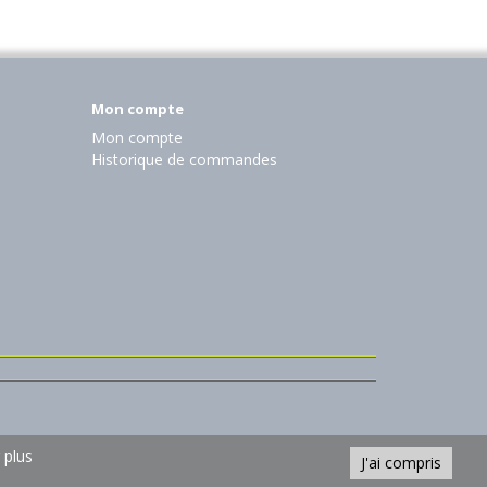
Mon compte
Mon compte
Historique de commandes
 plus
J'ai compris