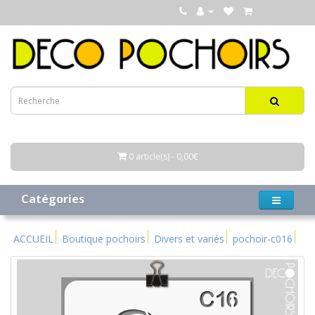
0 article(s) - 0,00€
Catégories
ACCUEIL
Boutique pochoirs
Divers et variés
pochoir-c016