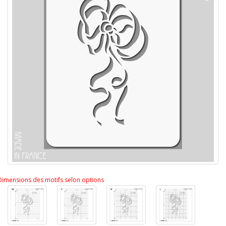
Dimensions des motifs selon options