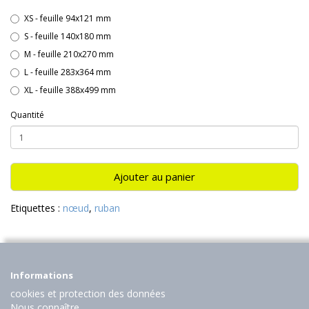
XS - feuille 94x121 mm
S - feuille 140x180 mm
M - feuille 210x270 mm
L - feuille 283x364 mm
XL - feuille 388x499 mm
Quantité
Ajouter au panier
Etiquettes :
nœud
,
ruban
Informations
cookies et protection des données
Nous connaître