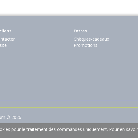
client
Extras
ntacter
Chèques-cadeaux
site
Promotions
com © 2026
 cookies pour le traitement des commandes uniquement.
Pour en savoir