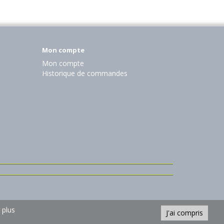
Mon compte
Mon compte
Historique de commandes
 plus
J'ai compris