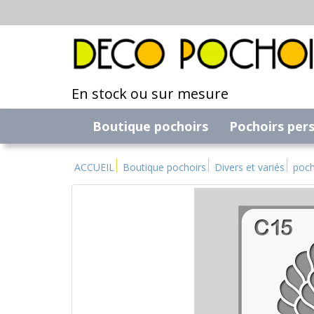
En stock ou sur mesure
Boutique pochoirs
Pochoirs per
ACCUEIL
Boutique pochoirs
Divers et variés
poch