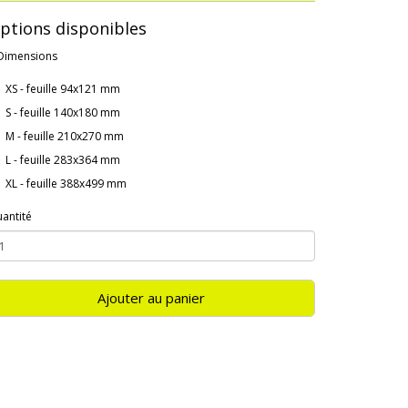
ptions disponibles
Dimensions
XS - feuille 94x121 mm
S - feuille 140x180 mm
M - feuille 210x270 mm
L - feuille 283x364 mm
XL - feuille 388x499 mm
antité
Ajouter au panier