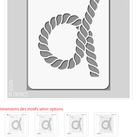
Dimensions des motifs selon options