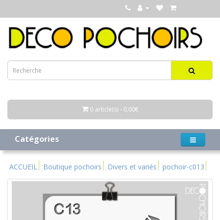
0 article(s) - 0,00€
Catégories
ACCUEIL
Boutique pochoirs
Divers et variés
pochoir-c013