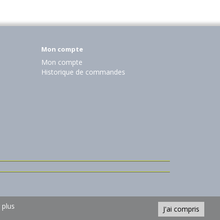
Mon compte
Mon compte
Historique de commandes
 plus
J'ai compris