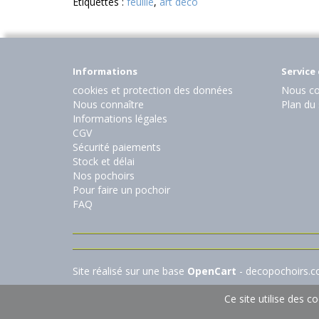
Etiquettes :
feuille
,
art déco
Informations
Service 
cookies et protection des données
Nous co
Nous connaître
Plan du 
Informations légales
CGV
Sécurité paiements
Stock et délai
Nos pochoirs
Pour faire un pochoir
FAQ
Site réalisé sur une base
OpenCart
- decopochoirs.
Ce site utilise des