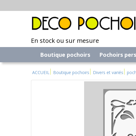
En stock ou sur mesure
Boutique pochoirs
Pochoirs per
ACCUEIL
Boutique pochoirs
Divers et variés
poch