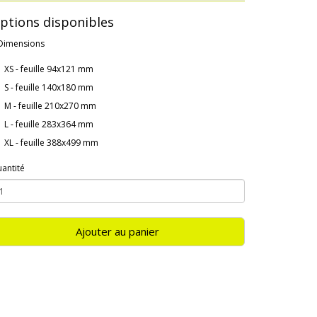
ptions disponibles
Dimensions
XS - feuille 94x121 mm
S - feuille 140x180 mm
M - feuille 210x270 mm
L - feuille 283x364 mm
XL - feuille 388x499 mm
antité
Ajouter au panier