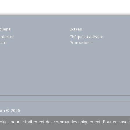
client
Extras
ntacter
Chèques-cadeaux
site
Promotions
com © 2026
 cookies pour le traitement des commandes uniquement.
Pour en savoir