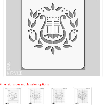
Dimensions des motifs selon options