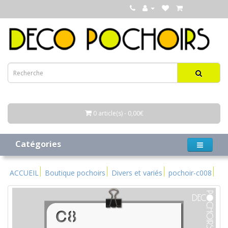
0 article(s) - 0,00€
Catégories
ACCUEIL
Boutique pochoirs
Divers et variés
pochoir-c008