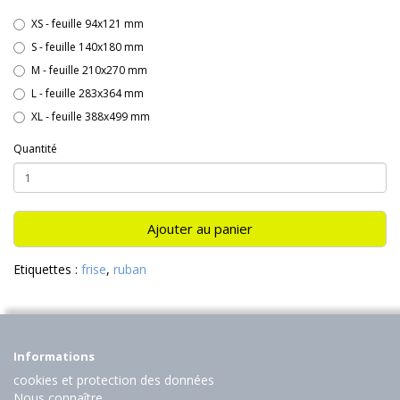
XS - feuille 94x121 mm
S - feuille 140x180 mm
M - feuille 210x270 mm
L - feuille 283x364 mm
XL - feuille 388x499 mm
Quantité
Ajouter au panier
Etiquettes :
frise
,
ruban
Informations
cookies et protection des données
Nous connaître