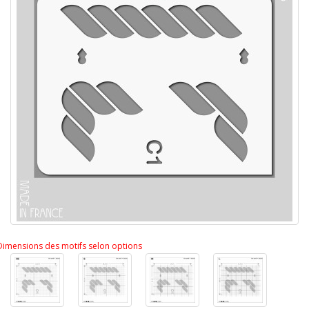
Dimensions des motifs selon options