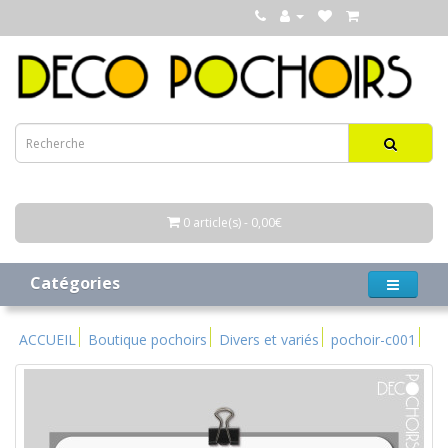
0 article(s) - 0,00€
Catégories
ACCUEIL
Boutique pochoirs
Divers et variés
pochoir-c001