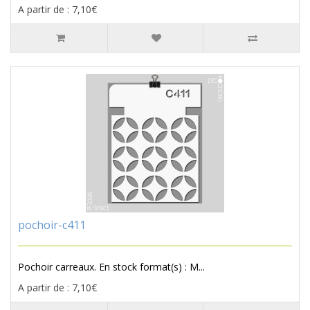
A partir de : 7,10€
pochoir-c411
Pochoir carreaux. En stock format(s) : M...
A partir de : 7,10€