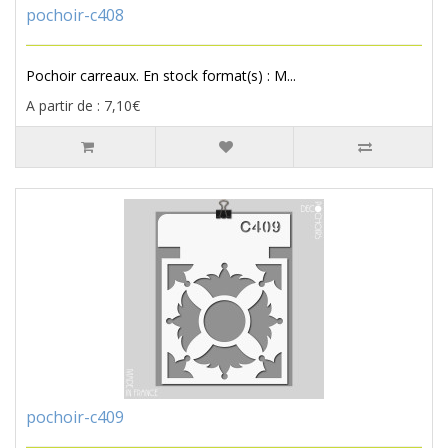
pochoir-c408
Pochoir carreaux. En stock format(s) : M...
A partir de : 7,10€
pochoir-c409