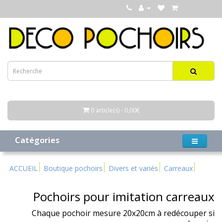
0 article(s) - 0,00€
Catégories
ACCUEIL
Boutique pochoirs
Divers et variés
Carreaux
Pochoirs pour imitation carreaux
Chaque pochoir mesure 20x20cm à redécouper si