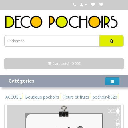
0 article(s) - 0,00€
Catégories
ACCUEIL
Boutique pochoirs
Fleurs et fruits
pochoir-b020