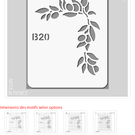
Dimensions des motifs selon options