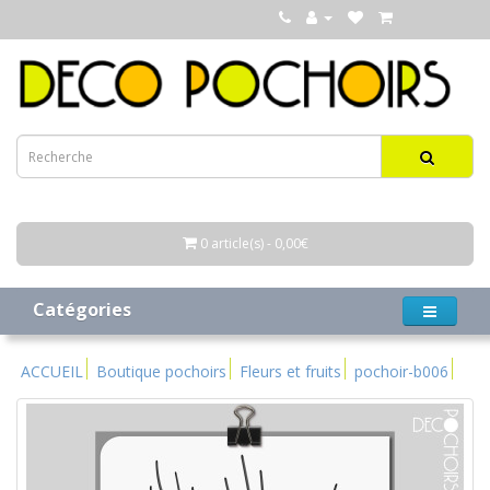
0 article(s) - 0,00€
Catégories
ACCUEIL
Boutique pochoirs
Fleurs et fruits
pochoir-b006