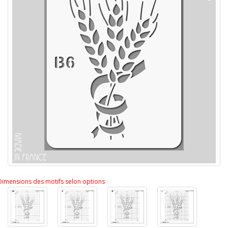
Dimensions des motifs selon options