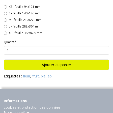
XS - feuille 94x121 mm
S - feuille 140x180 mm
M - feuille 210x270 mm
L - feuille 283x364 mm
XL - feuille 388x499 mm
Quantité
Ajouter au panier
Etiquettes :
fleur
,
fruit
,
blé
,
épi
Informations
cookies et protection des données
Nous connaître