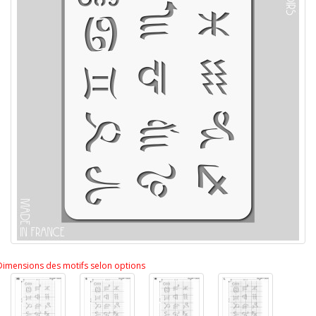
Dimensions des motifs selon options