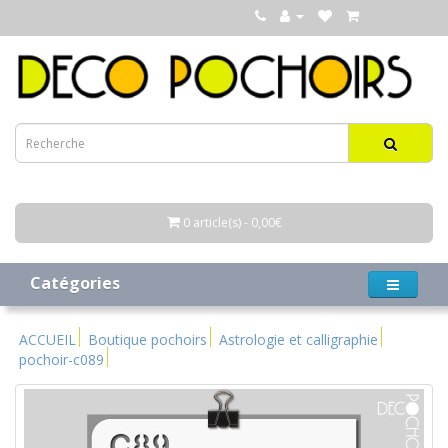
0 article(s) - 0,00€
Catégories
ACCUEIL
Boutique pochoirs
Astrologie et calligraphie
pochoir-c089