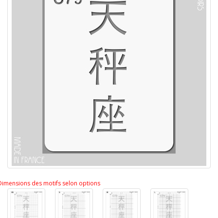
Dimensions des motifs selon options