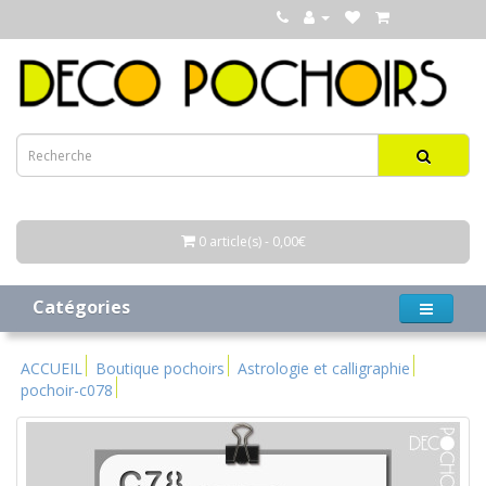
0 article(s) - 0,00€
Catégories
ACCUEIL
Boutique pochoirs
Astrologie et calligraphie
pochoir-c078