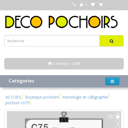
0 article(s) - 0,00€
Catégories
ACCUEIL
Boutique pochoirs
Astrologie et calligraphie
pochoir-c075