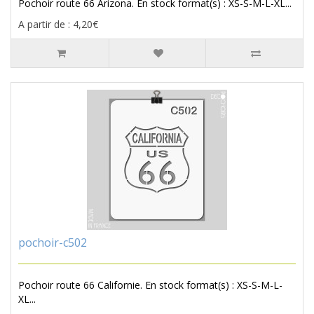
Pochoir route 66 Arizona. En stock format(s) : XS-S-M-L-XL...
A partir de : 4,20€
pochoir-c502
Pochoir route 66 Californie. En stock format(s) : XS-S-M-L-
XL...