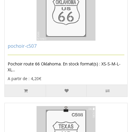
pochoir-c507
Pochoir route 66 Oklahoma. En stock format(s) : XS-S-M-L-
XL...
A partir de : 4,20€