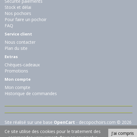
Sécurité paiements
Stock et délai
Nos pochoirs
Pour faire un pochoir
FAQ
Service client
Nous contacter
Plan du site
Extras
Chèques-cadeaux
Promotions
Mon compte
Mon compte
Historique de commandes
Site réalisé sur une base
OpenCart
- decopochoirs.com © 2026
Ce site utilise des cookies pour le traitement des
J'ai compris