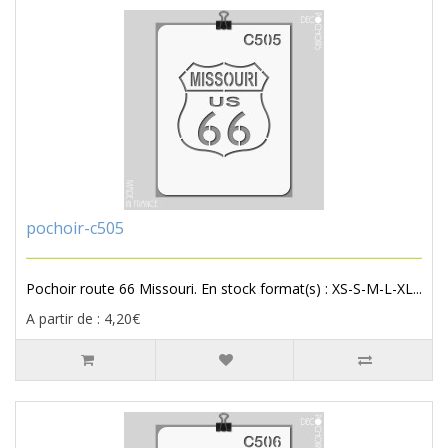
pochoir-c505
Pochoir route 66 Missouri. En stock format(s) : XS-S-M-L-XL...
A partir de : 4,20€