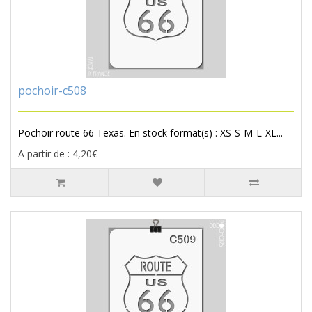
pochoir-c508
Pochoir route 66 Texas. En stock format(s) : XS-S-M-L-XL...
A partir de : 4,20€