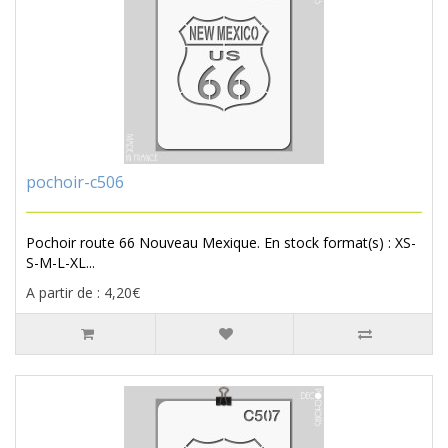
pochoir-c506
Pochoir route 66 Nouveau Mexique. En stock format(s) : XS-
S-M-L-XL...
A partir de : 4,20€