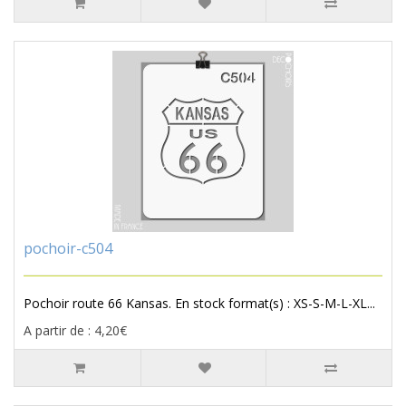
pochoir-c504
Pochoir route 66 Kansas. En stock format(s) : XS-S-M-L-XL...
A partir de : 4,20€