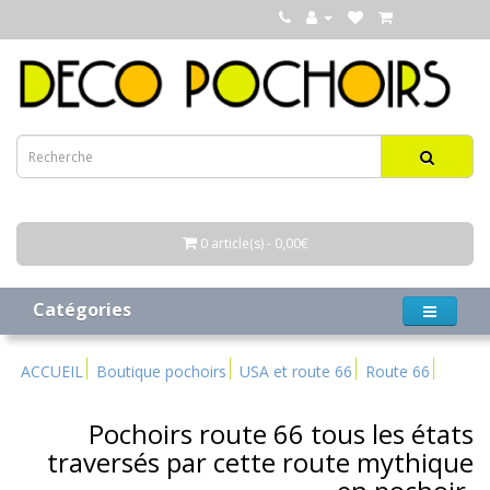
0 article(s) - 0,00€
Catégories
ACCUEIL
Boutique pochoirs
USA et route 66
Route 66
Pochoirs route 66 tous les états
traversés par cette route mythique