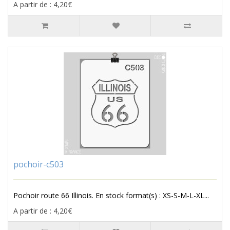
A partir de : 4,20€
pochoir-c503
Pochoir route 66 Illinois. En stock format(s) : XS-S-M-L-XL...
A partir de : 4,20€