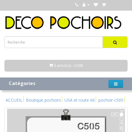
0 article(s) - 0,00€
Catégories
ACCUEIL
Boutique pochoirs
USA et route 66
pochoir-c505