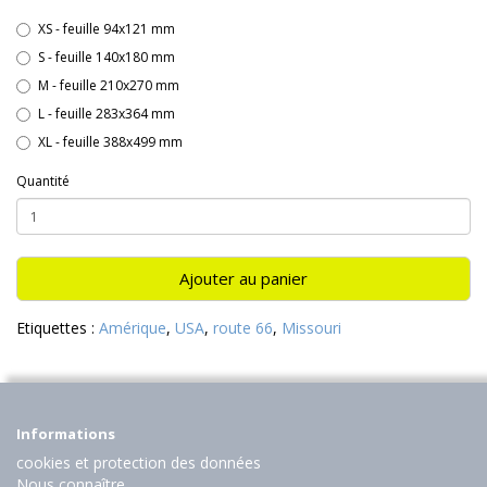
XS - feuille 94x121 mm
S - feuille 140x180 mm
M - feuille 210x270 mm
L - feuille 283x364 mm
XL - feuille 388x499 mm
Quantité
Ajouter au panier
Etiquettes :
Amérique
,
USA
,
route 66
,
Missouri
Informations
cookies et protection des données
Nous connaître