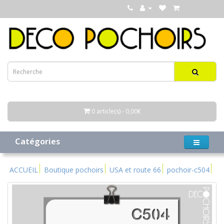
0 article(s) - 0,00€
Catégories
ACCUEIL
Boutique pochoirs
USA et route 66
pochoir-c504