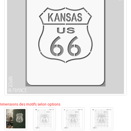
Dimensions des motifs selon options