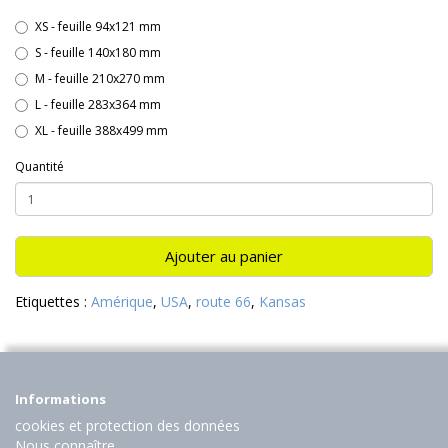
XS - feuille 94x121 mm
S - feuille 140x180 mm
M - feuille 210x270 mm
L - feuille 283x364 mm
XL - feuille 388x499 mm
Quantité
Ajouter au panier
Etiquettes :
Amérique
,
USA
,
route 66
,
Kansas
Informations
cookies et protection des données
Nous connaître