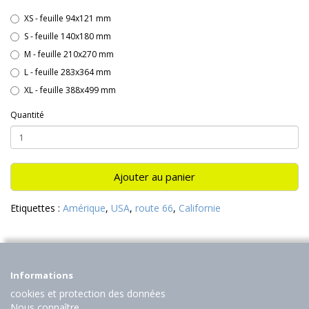
XS - feuille 94x121 mm
S - feuille 140x180 mm
M - feuille 210x270 mm
L - feuille 283x364 mm
XL - feuille 388x499 mm
Quantité
Ajouter au panier
Etiquettes :
Amérique
,
USA
,
route 66
,
Californie
Informations
cookies et protection des données
Nous connaître