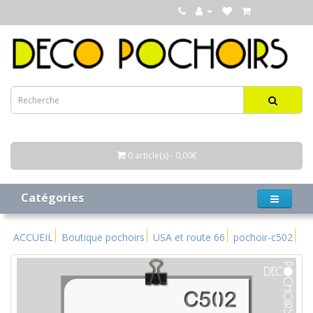
0 article(s) - 0,00€
Catégories
ACCUEIL
Boutique pochoirs
USA et route 66
pochoir-c502