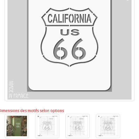
Dimensions des motifs selon options