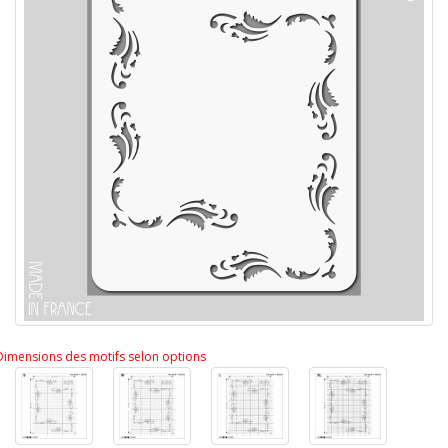
Dimensions des motifs selon options