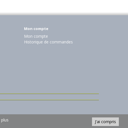
Mon compte
Mon compte
Historique de commandes
 plus
J'ai compris