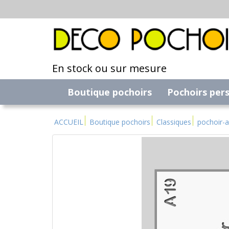
En stock ou sur mesure
Boutique pochoirs
Pochoirs per
ACCUEIL
Boutique pochoirs
Classiques
pochoir-