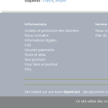
Etiquettes :
France
,
empire
Informations
Service 
cookies et protection des données
Nous co
Nous connaître
Plan du 
Informations légales
CGV
Sécurité paiements
Stock et délai
Nos pochoirs
Pour faire un pochoir
FAQ
Site réalisé sur une base
OpenCart
- decopochoirs.
Ce site utilise des