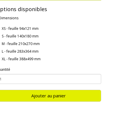
ptions disponibles
Dimensions
XS - feuille 94x121 mm
S - feuille 140x180 mm
M - feuille 210x270 mm
L - feuille 283x364 mm
XL - feuille 388x499 mm
antité
Ajouter au panier