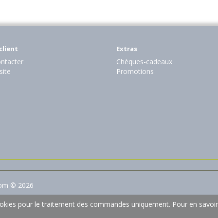
client
Extras
ntacter
Chèques-cadeaux
site
Promotions
com © 2026
 cookies pour le traitement des commandes uniquement.
Pour en savoir