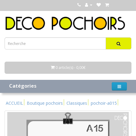
0 article(s) - 0,00€
Catégories
ACCUEIL
Boutique pochoirs
Classiques
pochoir-a015