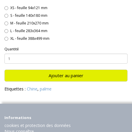
XS - feuille 94x121 mm
S - feuille 140x180 mm
M - feuille 210x270 mm
L - feuille 283x364 mm
XL - feuille 388x499 mm
Quantité
Ajouter au panier
Etiquettes :
Chine
,
palme
Informations
cookies et protection des données
Nous connaître