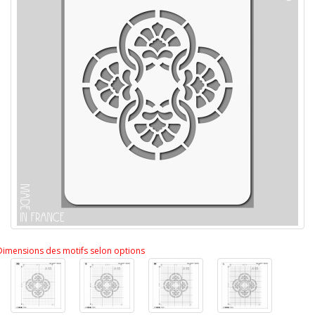
Dimensions des motifs selon options